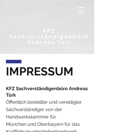
KFZ
Sachverständigenbüro
Andreas
Türk
IMPRESSUM
KFZ Sachverständigenbüro Andreas
Türk
Öffentlich bestellter und vereidigter
Sachverständiger von der
Handwerkskammer für
München und Oberbayern für das
Kraftfahrzeugtechnikerhandwerk.